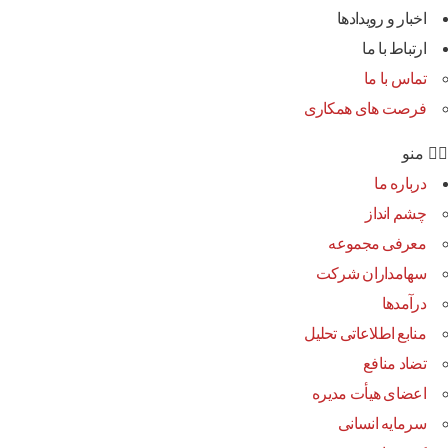
اخبار و رویدادها
ارتباط با ما
تماس با ما
فرصت های همکاری
منو
درباره ما
چشم انداز
معرفی مجموعه
سهامداران شرکت
درآمد‌ها
منابع اطلاعاتی تحلیل
تضاد منافع
اعضای هیأت مدیره
سرمایه انسانی