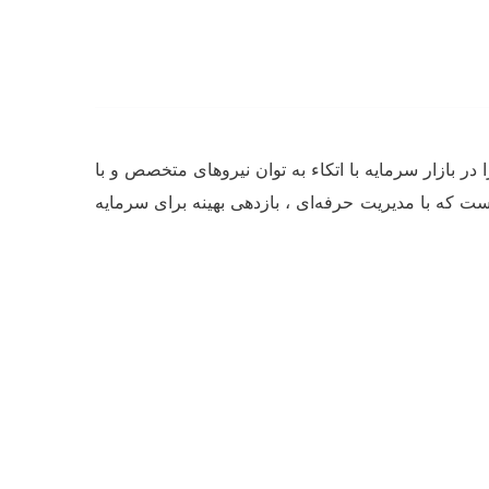
 ثبت ۶۰۶۴۲۷ با سرمایه ۱500 میلیارد ریال فعالیت خود را در بازار سرمایه با اتکاء به توان نیروهای متخصص و با
ست که با مدیریت حرفه‌ای ، بازدهی بهینه برای سرمایه