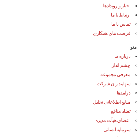
اخبار و رویدادها
ارتباط با ما
تماس با ما
فرصت های همکاری
منو
درباره ما
چشم انداز
معرفی مجموعه
سهامداران شرکت
درآمد‌ها
منابع اطلاعاتی تحلیل
تضاد منافع
اعضای هیأت مدیره
سرمایه انسانی