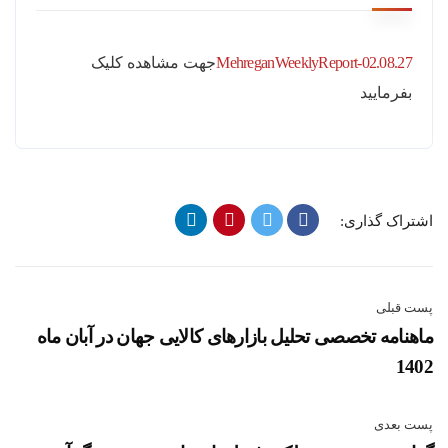
MehreganWeeklyReport-02.08.27
جهت مشاهده کلیک
بفرمایید
اشتراک گذاری:
پست قبلی
ماهنامه تخصصی تحلیل بازارهای کالایی جهان در آبان ماه
1402
پست بعدی