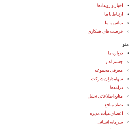
اخبار و رویدادها
ارتباط با ما
تماس با ما
فرصت های همکاری
منو
درباره ما
چشم انداز
معرفی مجموعه
سهامداران شرکت
درآمد‌ها
منابع اطلاعاتی تحلیل
تضاد منافع
اعضای هیأت مدیره
سرمایه انسانی