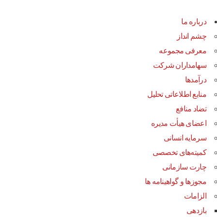
درباره ما
چشم انداز
معرفی مجموعه
سهامداران شرکت
درآمد‌ها
منابع اطلاعاتی تحلیل
تضاد منافع
اعضای هیأت مدیره
سرمایه انسانی
کمیته‌های تخصصی
چارت سازمانی
مجوزها و گواهینامه ها
الزامات
بازدهی