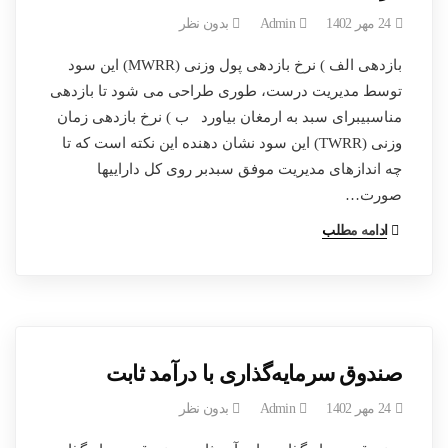
24 مهر 1402
Admin
بدون نظر
بازدهی الف ) نرخ بازدهی پول وزنی (MWRR) این سود
توسط مدیریت درست، طوری طراحی می شود تا بازدهی
مناسبیبرای سبد به ارمغان بیاورد ب ) نرخ بازدهی زمان
وزنی (TWRR) این سود نشان دهنده این نکته است که تا
چه اندازهای مدیریت موفق سبدبر روی کل داراییها
صورت…
ادامه مطلب
صندوق سرمایه‌گذاری با درآمد ثابت
24 مهر 1402
Admin
بدون نظر