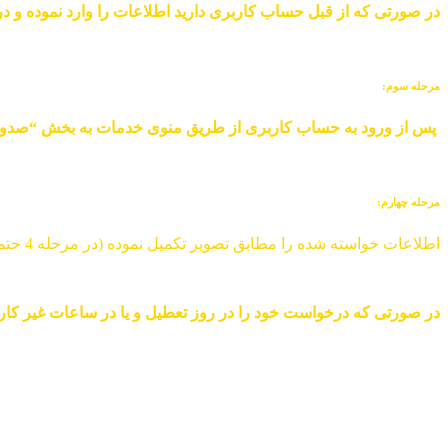
در صورتی که از قبل حساب کاربری دارید اطلاعات را وارد نموده و در
مرحله سوم:
پس از ورود به حساب کاربری از طریق منوی خدمات به بخش “صدور” 
مرحله چهارم:
اطلاعات خواسته شده را مطابق تصویر تکمیل نموده (در مرحله 4 حتما از قسمت پشتی کارت که کد درج شده است عکس گرفته شود) و در نهایت بر روی دکمه تایید کلیک فرمائید.
در صورتی که درخواست خود را در روز تعطیل و یا در ساعات غیر کاری