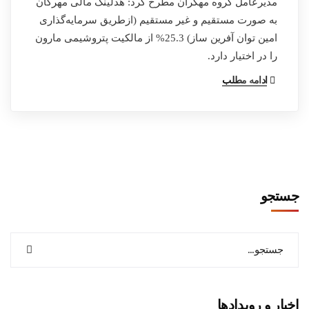
مدیرعامل گروه مهگران مطرح کرد: هدلینگ مالی مهرگان
به صورت مستقیم و غیر مستقیم (ازطریق سرمایه‌گذاری
امین توان آفرین ساز) 25.3% از مالکیت پتروشیمی مارون
را در اختیار دارد.
ادامه مطلب
جستجو
اخبار و رویدادها