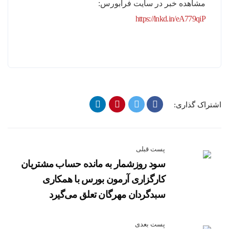
مشاهده خبر در سایت فرابورس:
https://lnkd.in/eA779qiP
اشتراک گذاری:
پست قبلی
سود روزشمار به مانده حساب مشتریان
کارگزاری آرمون بورس با همکاری
سبدگردان مهرگان تعلق می‌گیرد
پست بعدی