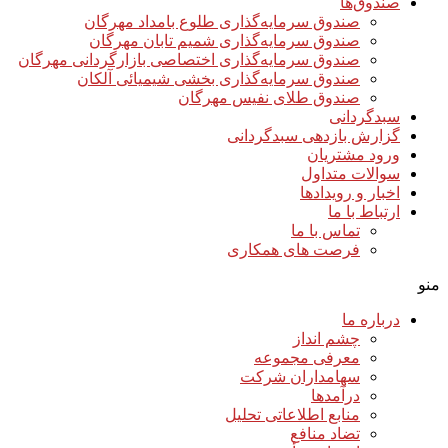
صندوق‌ها
صندوق سرمایه‌گذاری طلوع بامداد مهرگان
صندوق سرمایه‌گذاری شمیم تابان مهرگان
صندوق سرمایه‌گذاری اختصاصی بازارگردانی مهرگان
صندوق سرمایه‌گذاری بخشی شیمیائی آلکان
صندوق طلای نفیس مهرگان
سبدگردانی
گزارش بازدهی سبدگردانی
ورود مشتریان
سوالات متداول
اخبار و رویدادها
ارتباط با ما
تماس با ما
فرصت های همکاری
منو
درباره ما
چشم انداز
معرفی مجموعه
سهامداران شرکت
درآمد‌ها
منابع اطلاعاتی تحلیل
تضاد منافع