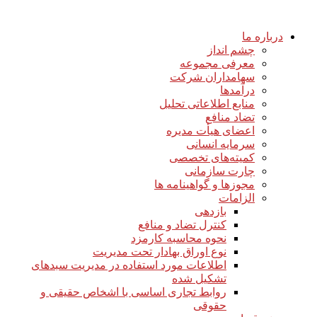
درباره ما
چشم انداز
معرفی مجموعه
سهامداران شرکت
درآمد‌ها
منابع اطلاعاتی تحلیل
تضاد منافع
اعضای هیأت مدیره
سرمایه انسانی
کمیته‌های تخصصی
چارت سازمانی
مجوزها و گواهینامه ها
الزامات
بازدهی
کنترل تضاد و منافع
نحوه محاسبه کارمزد
نوع اوراق بهادار تحت مدیریت
اطلاعات مورد استفاده در مدیریت سبدهای
تشکیل شده
روابط تجاری اساسی با اشخاص حقیقی و
حقوقی