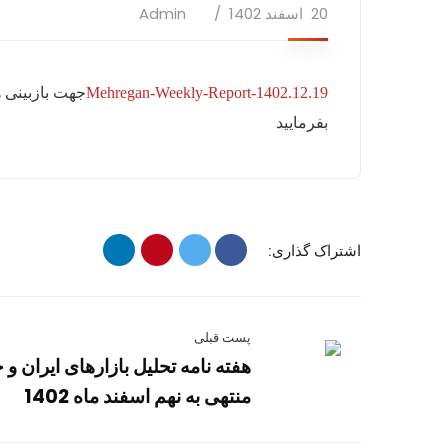
20 اسفند 1402
Admin
Mehregan-Weekly-Report-1402.12.19
جهت بازبینی ه
بفرمایید
اشتراک گذاری:
پست قبلی
هفته نامه تحلیل بازارهای ایران و 
منتهی به نهم اسفند ماه 1402