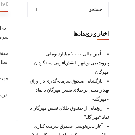
9 آبان 1402
به ا
اخبار و رویدادها
سرما
مفتخر
تأمین مالی ۱,۰۰۰ میلیارد تومانی
ابطال، صا
پتروشیمی بوشهر با نقش‌آفرینی سبدگردان
مهرگان
جهت 
بازگشایی صندوق سرمایه‌گذاری در اوراق
بهادار مبتنی بر طلای نفیس مهرگان با نماد
آدرس
«مهرگلد»
رونمایی از صندوق طلای نفیس مهرگان با
نماد “مهر گلد”
آغاز پذیره‌نویسی صندوق سرمایه‌گذاری