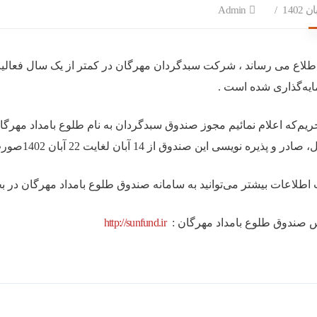
Admin
طلاع می رساند ، شرکت سبدگردان مهرگان در کمتر از یک سال فعال
یه‌گذاری شده است .
یم‌که ‌اعلام نمائیم مجوز ‌صندوق سبدگردان به نام طلوع بامداد‌ مهرگ
در و پذیره نویسی این صندوق از 14 آبان لغایت 22 آبان 1402صورت می پذیرد .
اطلاعات بیشتر می‌توانید‌ به ‌سامانه صندوق طلوع بامداد مهرگان در 
 صندوق طلوع بامداد مهرگان :
http://sunfund.ir