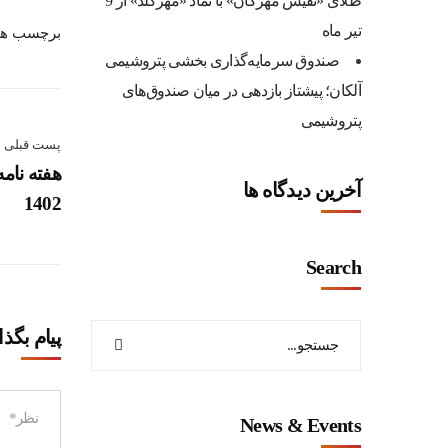
طلای «نفیس مهرگان» با نماد «مهرگلد» از 9
تیر ماه
برچسب ها
صندوق سرمایه‌گذاری بخشی پتروشیمی
آلکان؛ پیشتاز بازدهی در میان صندوق‌های
پتروشیمی
پست قبلی
هفته نامه
آخرین دیدگاه ها
1402
Search
پیام بگذ
News & Events