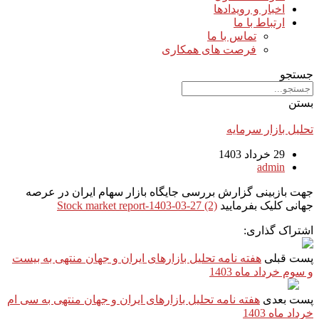
اخبار و رویدادها
ارتباط با ما
تماس با ما
فرصت های همکاری
جستجو
بستن
تحلیل بازار سرمایه
29 خرداد 1403
admin
جهت بازبینی گزارش بررسی جایگاه بازار سهام ایران در عرصه
جهانی کلیک بفرمایید
Stock market report-1403-03-27 (2)
اشتراک گذاری:
پست قبلی
هفته نامه تحلیل بازارهای ایران و جهان منتهی به بیست
و سوم خرداد ماه 1403
پست بعدی
هفته نامه تحلیل بازارهای ایران و جهان منتهی به سی ام
خرداد ماه 1403