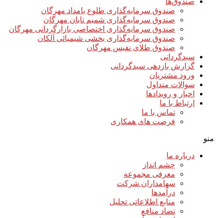
صندوق‌ها
صندوق سرمایه‌گذاری طلوع بامداد مهرگان
صندوق سرمایه‌گذاری شمیم تابان مهرگان
صندوق سرمایه‌گذاری اختصاصی بازارگردانی مهرگان
صندوق سرمایه‌گذاری بخشی شیمیائی آلکان
صندوق طلای نفیس مهرگان
سبدگردانی
گزارش بازدهی سبدگردانی
ورود مشتریان
سوالات متداول
اخبار و رویدادها
ارتباط با ما
تماس با ما
فرصت های همکاری
منو
درباره ما
چشم انداز
معرفی مجموعه
سهامداران شرکت
درآمد‌ها
منابع اطلاعاتی تحلیل
تضاد منافع