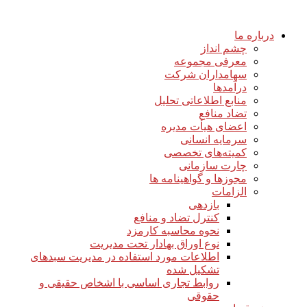
درباره ما
چشم انداز
معرفی مجموعه
سهامداران شرکت
درآمد‌ها
منابع اطلاعاتی تحلیل
تضاد منافع
اعضای هیأت مدیره
سرمایه انسانی
کمیته‌های تخصصی
چارت سازمانی
مجوزها و گواهینامه ها
الزامات
بازدهی
کنترل تضاد و منافع
نحوه محاسبه کارمزد
نوع اوراق بهادار تحت مدیریت
اطلاعات مورد استفاده در مدیریت سبدهای
تشکیل شده
روابط تجاری اساسی با اشخاص حقیقی و
حقوقی