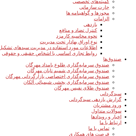
کمیته‌های تخصصی
چارت سازمانی
مجوزها و گواهینامه ها
الزامات
بازدهی
کنترل تضاد و منافع
نحوه محاسبه کارمزد
نوع اوراق بهادار تحت مدیریت
اطلاعات مورد استفاده در مدیریت سبدهای تشکیل
روابط تجاری اساسی با اشخاص حقیقی و حقوقی
صندوق‌ها
صندوق سرمایه‌گذاری طلوع بامداد مهرگان
صندوق سرمایه‌گذاری شمیم تابان مهرگان
صندوق سرمایه‌گذاری اختصاصی بازارگردانی مهرگان
صندوق سرمایه‌گذاری بخشی شیمیائی آلکان
صندوق طلای نفیس مهرگان
سبدگردانی
گزارش بازدهی سبدگردانی
ورود مشتریان
سوالات متداول
اخبار و رویدادها
ارتباط با ما
تماس با ما
فرصت های همکاری