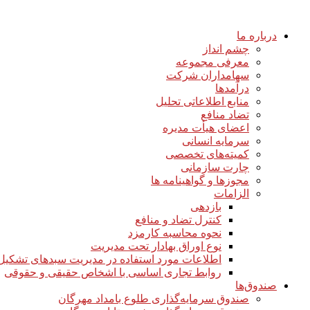
درباره ما
چشم انداز
معرفی مجموعه
سهامداران شرکت
درآمد‌ها
منابع اطلاعاتی تحلیل
تضاد منافع
اعضای هیأت مدیره
سرمایه انسانی
کمیته‌های تخصصی
چارت سازمانی
مجوزها و گواهینامه ها
الزامات
بازدهی
کنترل تضاد و منافع
نحوه محاسبه کارمزد
نوع اوراق بهادار تحت مدیریت
اطلاعات مورد استفاده در مدیریت سبدهای تشکیل
روابط تجاری اساسی با اشخاص حقیقی و حقوقی
صندوق‌ها
صندوق سرمایه‌گذاری طلوع بامداد مهرگان