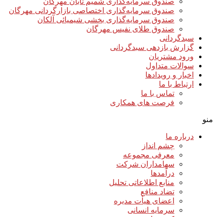
صندوق سرمایه‌گذاری شمیم تابان مهرگان
صندوق سرمایه‌گذاری اختصاصی بازارگردانی مهرگان
صندوق سرمایه‌گذاری بخشی شیمیائی آلکان
صندوق طلای نفیس مهرگان
سبدگردانی
گزارش بازدهی سبدگردانی
ورود مشتریان
سوالات متداول
اخبار و رویدادها
ارتباط با ما
تماس با ما
فرصت های همکاری
منو
درباره ما
چشم انداز
معرفی مجموعه
سهامداران شرکت
درآمد‌ها
منابع اطلاعاتی تحلیل
تضاد منافع
اعضای هیأت مدیره
سرمایه انسانی