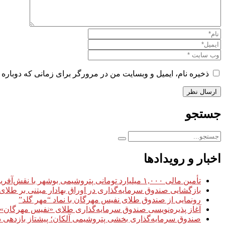
ذخیره نام، ایمیل و وبسایت من در مرورگر برای زمانی که دوباره 
جستجو
اخبار و رویدادها
تأمین مالی ۱,۰۰۰ میلیارد تومانی پتروشیمی بوشهر با نقش‌آفرینی سبدگردان مهرگان
بازگشایی صندوق سرمایه‌گذاری در اوراق بهادار مبتنی بر طلای
رونمایی از صندوق طلای نفیس مهرگان با نماد “مهر گلد”
آغاز پذیره‌نویسی صندوق سرمایه‌گذاری طلای «نفیس مهرگان» با نماد «
صندوق سرمایه‌گذاری بخشی پتروشیمی آلکان؛ پیشتاز بازدهی 