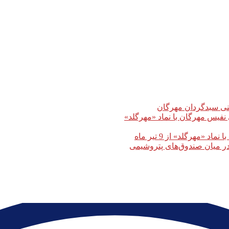
 نفیس مهرگان با نماد «مهرگلد»
مهرگلد» از 9 تیر ماه
در میان صندوق‌های پتروشیمی