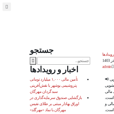
جستجو
رویدادها
admin
اخبار و رویدادها
یی 📢
تأمین مالی ۱,۰۰۰ میلیارد تومانی
لشویی
پتروشیمی بوشهر با نقش‌آفرینی
 مالی
سبدگردان مهرگان
است.
بازگشایی صندوق سرمایه‌گذاری در
الی و
اوراق بهادار مبتنی بر طلای نفیس
است.
مهرگان با نماد «مهرگلد»