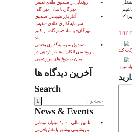
شغلی
رونمایی از صندوق طلای نفیس
اشیم.
مهرگان با نماد “مهر گلد”
م! 🔗
آغاز پذیره‌نویسی صندوق
سرمایه‌گذاری طلای «نفیس
مهرگان» با نماد «مهرگلد» از 9 تیر
ماه
صندوق سرمایه‌گذاری بخشی
رکت کند
پتروشیمی آلکان؛ پیشتاز بازدهی در
میان صندوق‌های پتروشیمی
اتامین”
آخرین دیدگاه ها
ارید
Search
News & Events
تأمین مالی ۱,۰۰۰ میلیارد تومانی
پتروشیمی بوشهر با نقش‌آفرینی